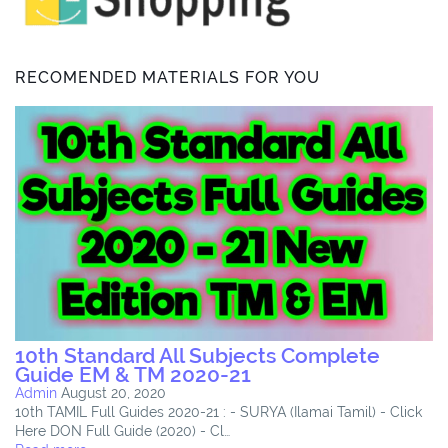
RECOMENDED MATERIALS FOR YOU
10th Standard All Subjects Complete
Guide EM & TM 2020-21
Admin
August 20, 2020
10th TAMIL Full Guides 2020-21 : - SURYA (Ilamai Tamil) - Click
Here DON Full Guide (2020) - Cl…