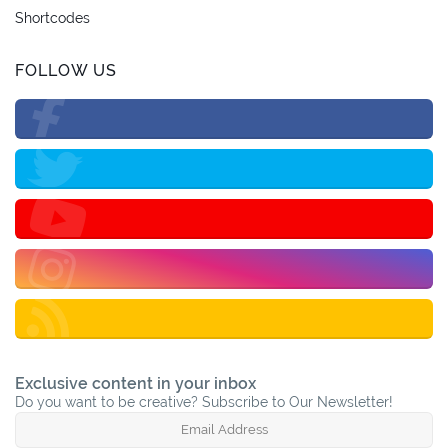
Shortcodes
FOLLOW US
Exclusive content in your inbox
Do you want to be creative? Subscribe to Our Newsletter!