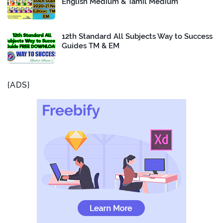
English Medium & Tamil Medium
12th Standard All Subjects Way to Success
Guides TM & EM
{ADS}