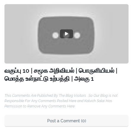
வகுப்பு 10 | சமூக அறிவியல் | பொருளியியல் |
மொத்த உள்நாட்டு உற்பத்தி | அலகு 1
This Comments Are Published By The Blog Visitors . So Our Blog is not
Responsible For Any Comments Posted Here and Kalvich Salai Has
Permission to Remove Any Comments Here
Post a Comment (0)