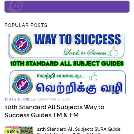
POPULAR POSTS
10TH STD GUIDES
-
September 19, 2020
10th Standard All Subjects Way to
Success Guides TM & EM
11th Standard All Subjects SURA Guide