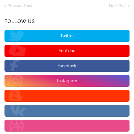
Previous Post
Next Post
FOLLOW US
Twitter
YouTube
Facebook
Instagram