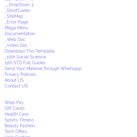
__DropDown 3
_ShortCodes
_SiteMap
_Error Page
Mega Menu
Documentation
_Web Doc
_Video Doc
Download This Template
_10th Social Science
11th STD Full Guides
Send Your Material through Whatsapp
Privacy Policies
About US
Contact US
Shop Pay
Gift Cards
Health Care
Sports, Fitness
Beauty Fashion
Tech Offers