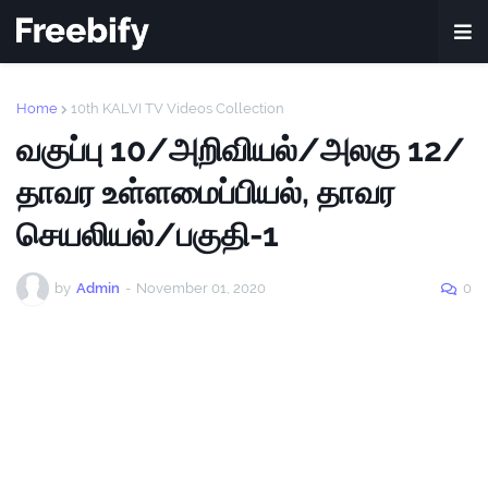
Home
10th KALVI TV Videos Collection
வகுப்பு 10/அறிவியல்/அலகு 12/
தாவர உள்ளமைப்பியல், தாவர
செயலியல்/பகுதி-1
by
Admin
-
November 01, 2020
0