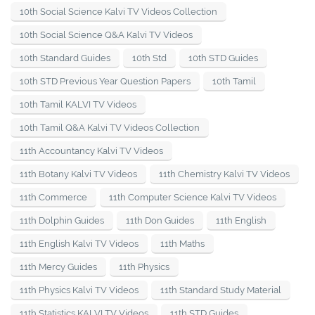
10th Social Science Kalvi TV Videos Collection
10th Social Science Q&A Kalvi TV Videos
10th Standard Guides
10th Std
10th STD Guides
10th STD Previous Year Question Papers
10th Tamil
10th Tamil KALVI TV Videos
10th Tamil Q&A Kalvi TV Videos Collection
11th Accountancy Kalvi TV Videos
11th Botany Kalvi TV Videos
11th Chemistry Kalvi TV Videos
11th Commerce
11th Computer Science Kalvi TV Videos
11th Dolphin Guides
11th Don Guides
11th English
11th English Kalvi TV Videos
11th Maths
11th Mercy Guides
11th Physics
11th Physics Kalvi TV Videos
11th Standard Study Material
11th Statistics KALVI TV Videos
11th STD Guides