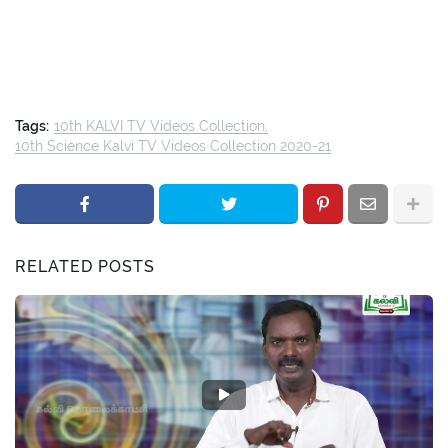
Tags:
10th KALVI TV Videos Collection
10th Science Kalvi TV Videos Collection 2020-21
RELATED POSTS