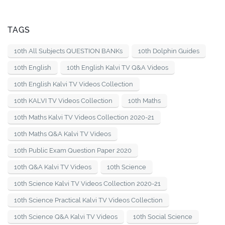
TAGS
10th All Subjects QUESTION BANKs
10th Dolphin Guides
10th English
10th English Kalvi TV Q&A Videos
10th English Kalvi TV Videos Collection
10th KALVI TV Videos Collection
10th Maths
10th Maths Kalvi TV Videos Collection 2020-21
10th Maths Q&A Kalvi TV Videos
10th Public Exam Question Paper 2020
10th Q&A Kalvi TV Videos
10th Science
10th Science Kalvi TV Videos Collection 2020-21
10th Science Practical Kalvi TV Videos Collection
10th Science Q&A Kalvi TV Videos
10th Social Science