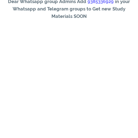
Dear Whatsapp group Admins Add
9385336929
in your
Whatsapp and Telegram groups to Get new Study
Materials SOON