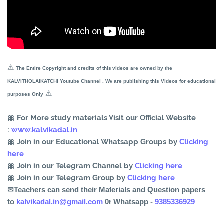
⚠
The Entire Copyright and credits of this videos are owned by the
KALVITHOLAIKATCHI Youtube Channel . We are publishing this Videos for educational
⚠
purposes Only
🎀 For More study materials Visit our Official Website
:
www.kalvikadal.in
🎀 Join in our Educational Whatsapp Groups by
Clicking
here
🎀 Join in our Telegram Channel by
Clicking here
🎀 Join in our Telegram Group by
Clicking here
✉Teachers can send their Materials and Question papers
to
kalvikadal.in@gmail.com
0r Whatsapp -
9385336929