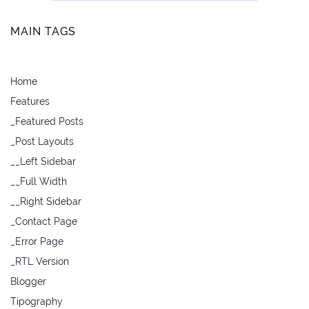
MAIN TAGS
Home
Features
_Featured Posts
_Post Layouts
__Left Sidebar
__Full Width
__Right Sidebar
_Contact Page
_Error Page
_RTL Version
Blogger
Tipography